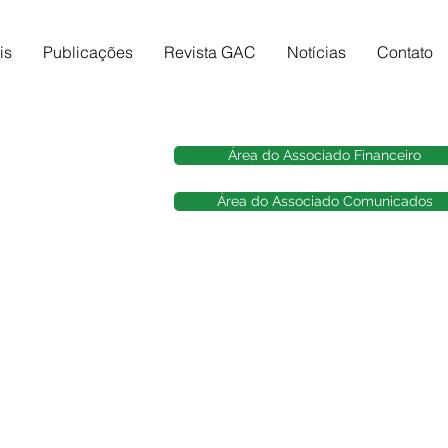
is
Publicações
Revista GAC
Notícias
Contato
Área do Associado Financeiro
Área do Associado Comunicados