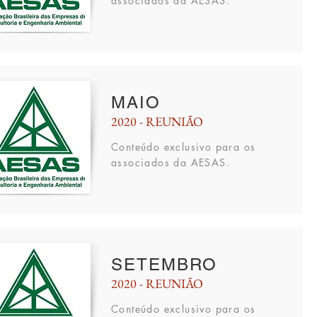
associados da AESAS.
MAIO
2020 - REUNIÃO
Conteúdo
exclusivo para os
associados da AESAS.
SETEMBRO
2020 - REUNIÃO
Conteúdo
exclusivo para os