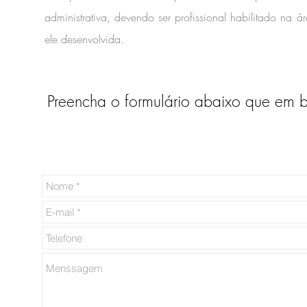
administrativa, devendo ser profissional habilitado na 
ele desenvolvida.
Preencha o formulário abaixo que em 