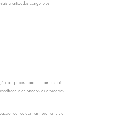
tais e entidades congêneres;
ação de poços para fins ambientais,
specíficos relacionados às atividades
upação de cargos em sua estrutura