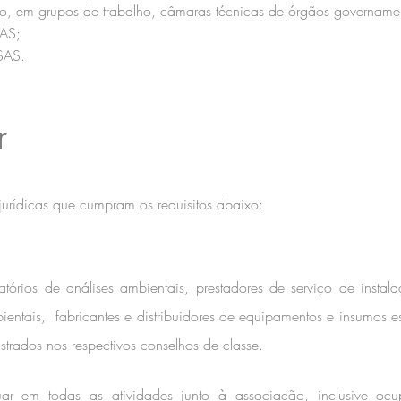
, em grupos de trabalho, câmaras técnicas de órgãos governamen
SAS;
SAS.
r
urídicas que cumpram os requisitos abaixo:
atórios de análises ambientais, prestadores de serviço de instal
ientais, fabricantes e distribuidores de equipamentos e insumos e
strados nos respectivos conselhos de classe.
ar em todas as atividades junto à associação, inclusive oc