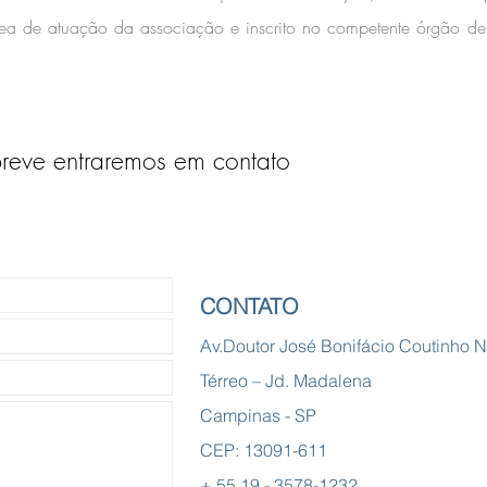
área de atuação da associação e inscrito no competente órgão de 
breve entraremos em contato
CONTATO
Av.Doutor José Bonifácio Coutinho 
Térreo – Jd. Madalena
Campinas - SP
CEP: 13091-611
+ 55 19 - 3578-1232