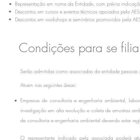
Representação em nome da Entidade, com prévia indicação
Descontos em cursos e eventos técnicos apoiados pela AE
Descontos em workshops e seminários promovidos pela AE
Condições para se filia
Serão admitidas como associadas da entidade pessoas j
Atuem nas seguintes áreas:​
Empresas de consultoria e engenharia ambiental, labor
investigação em alta resolução e coleta de amostras amb
de consultoria e engenharia ambiental devendo estar regi
O representante indicado pela associada poderá atu