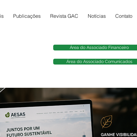
is
Publicações
Revista GAC
Notícias
Contato
Área do Associado Financeiro
Área do Associado Comunicados