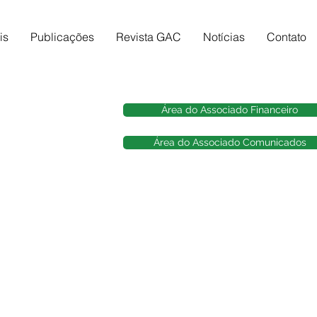
is
Publicações
Revista GAC
Notícias
Contato
Área do Associado Financeiro
Área do Associado Comunicados