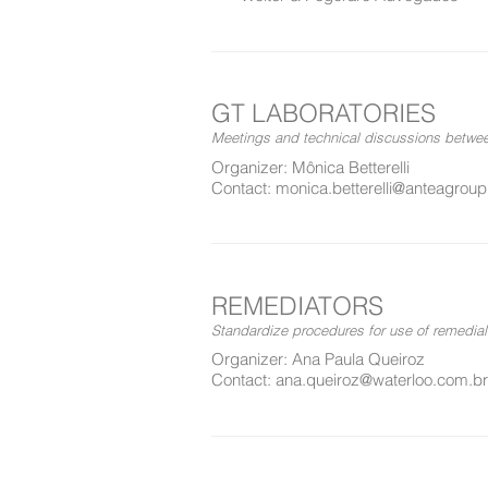
GT LABORATORIES
Meetings and technical discussions betwe
Organizer: Mônica Betterelli
Contact: monica.betterelli@anteagro
REMEDIATORS
Standardize procedures for use of remedial
Organizer: Ana Paula Queiroz
Contact: ana.queiroz@waterloo.com.br