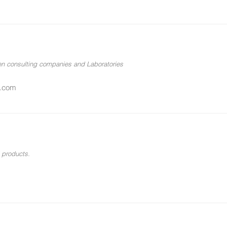
en consulting companies and Laboratories
up.com
 products.