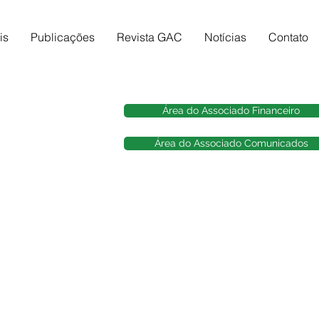
is
Publicações
Revista GAC
Notícias
Contato
Área do Associado Financeiro
Área do Associado Comunicados