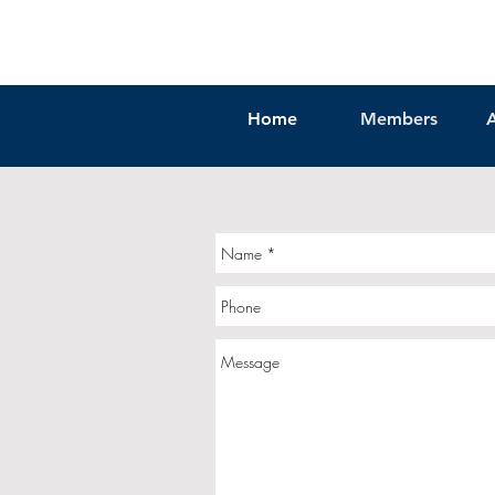
Home
Members