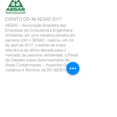
EVENTO DD-38 AESAS 2017
AESAS – Associação Brasileira das
Empresas de Consultoria e Engenharia
Ambiental, em uma iniciativa pioneira em
parceria com o SENAC, realizou, em 24
de abril de 2017, o evento de maior
relevância da última década para o
mercado de passivos ambientais: o Painel
de Debates sobre Gerenciamento de
Áreas Contaminadas – Aspectos Gerais,
Jurídicos e Técnicos da DD-38/2017
ÁREA DE ASSOCIADO
AESAS – Associação Brasileira das Empresas de
Consultoria e Engenharia Ambiental
Av. Doutor José Bonifácio Coutinho Nogueira, 150 – Térreo
– Jd. Madalena - Campinas – SP – CEP:
13091-611