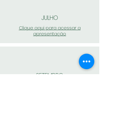
JULHO
Clique aqui para acessar a
apresentação
SETEMBRO
Clique aqui para acessar a
apresentação
VOLTAR PARA ÁREA DE ASSOCIADO