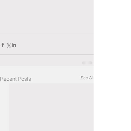
See All
Recent Posts