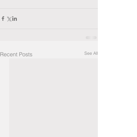
See All
Recent Posts