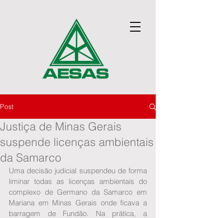
Post
Justiça de Minas Gerais
suspende licenças ambientais
da Samarco
Uma decisão judicial suspendeu de forma 
liminar todas as licenças ambientais do 
complexo de Germano da Samarco em 
Mariana em Minas Gerais onde ficava a 
barragem de Fundão. Na prática, a 