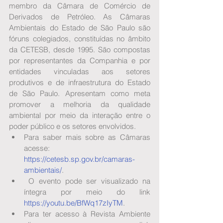
membro da Câmara de Comércio de 
Derivados de Petróleo. As Câmaras 
Ambientais do Estado de São Paulo são 
fóruns colegiados, constituídas no âmbito 
da CETESB, desde 1995. São compostas 
por representantes da Companhia e por 
entidades vinculadas aos setores 
produtivos e de infraestrutura do Estado 
de São Paulo. Apresentam como meta 
promover a melhoria da qualidade 
ambiental por meio da interação entre o 
poder público e os setores envolvidos. 
Para saber mais sobre as Câmaras 
acesse: 
https://cetesb.sp.gov.br/camaras-
ambientais/
.
 O evento pode ser visualizado na 
íntegra por meio do link 
https://youtu.be/BfWq17zIyTM
.
Para ter acesso à Revista Ambiente 