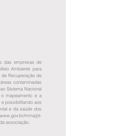
s das empresas de 
Meio Ambiente para 
 de Recuperação de 
áreas contaminadas 
 ao Sistema Nacional 
á o mapeamento e a 
e possibilitando aos 
ntal e da saúde dos 
ww.gov.br/mma/pt-
da associação.