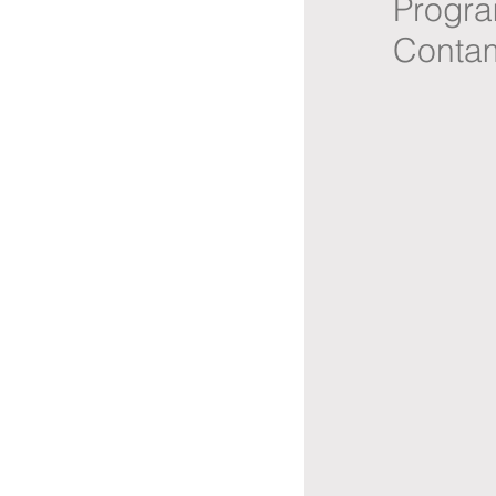
Progra
Conta