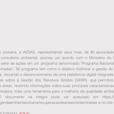
pioneira, a AESAS, representando seus mais de 90 associado
 consultoria ambiental, assinou um acordo com o Ministério do 
 série de ações em um programa denominado "Programa Nacional
inadas". Tal programa tem como o objetivo melhorar a gestão de 
s, incluindo o desenvolvimento de uma plataforma digital integrada
es sobre a Gestão dos Resíduos Sólidos (SINIR), que permitir
 áreas, reunindo informações sobre suas principais características 
icípios mais uma ferramenta para a melhoria da qualidade ambie
. O documento na integra pode ser acessado em https://w
agendaambientalurbana/recuperacaodeareascontaminadas e no site 
ROGRAMA 
AQUI
!