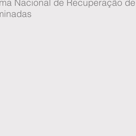
ma Nacional de Recuperação de
minadas