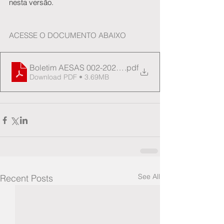
nesta versão.
ACESSE O DOCUMENTO ABAIXO
Boletim AESAS 002-2024_Avaliacao_dados_PFAS
.pdf
Download PDF • 3.69MB
See All
Recent Posts