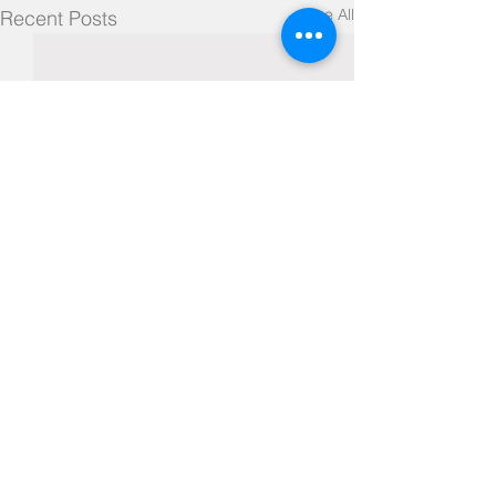
See All
Recent Posts
Comments