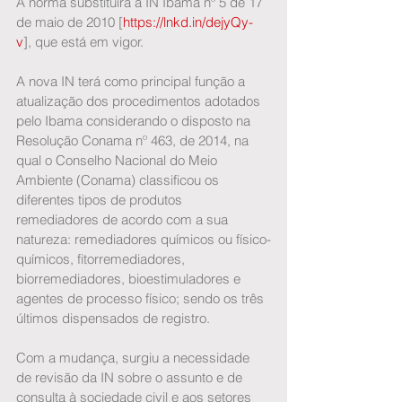
A norma substituirá a IN Ibama nº 5 de 17 
de maio de 2010 [
https://lnkd.in/dejyQy-
v
], que está em vigor.
A nova IN terá como principal função a 
atualização dos procedimentos adotados 
pelo Ibama considerando o disposto na 
Resolução Conama nº 463, de 2014, na 
qual o Conselho Nacional do Meio 
Ambiente (Conama) classificou os 
diferentes tipos de produtos 
remediadores de acordo com a sua 
natureza: remediadores químicos ou físico-
químicos, fitorremediadores, 
biorremediadores, bioestimuladores e 
agentes de processo físico; sendo os três 
últimos dispensados de registro.
Com a mudança, surgiu a necessidade 
de revisão da IN sobre o assunto e de 
consulta à sociedade civil e aos setores 