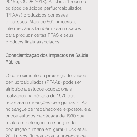
2015b; OCDE 2018). A Tabela 1 resume 
os tipos de ácidos perfluoroalquilados 
(PFAAs) produzidos por esses 
processos. Mais de 600 processos 
intermediários também foram usados 
para produzir certas PFAS e seus 
produtos finais associados.
Conscientização dos Impactos na Saúde 
Pública
O conhecimento da presença de ácidos 
perfluoroalquilados (PFAAs) pode ser 
atribuído a estudos ocupacionais 
realizados na década de 1970 que 
reportaram detecções de algumas PFAS 
no sangue de trabalhadores expostos, e a 
outros estudos na década de 1990 que 
relataram detecções no sangue da 
população humana em geral (Buck et al. 
2011). Nos últimos anos, a presença de 