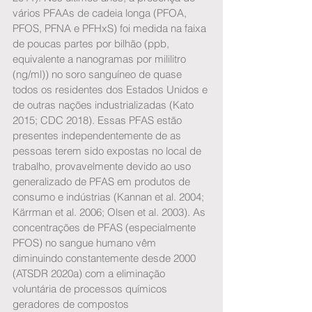
vários PFAAs de cadeia longa (PFOA, 
PFOS, PFNA e PFHxS) foi medida na faixa 
de poucas partes por bilhão (ppb, 
equivalente a nanogramas por mililitro 
(ng/ml)) no soro sanguíneo de quase 
todos os residentes dos Estados Unidos e 
de outras nações industrializadas (Kato 
2015; CDC 2018). Essas PFAS estão 
presentes independentemente de as 
pessoas terem sido expostas no local de 
trabalho, provavelmente devido ao uso 
generalizado de PFAS em produtos de 
consumo e indústrias (Kannan et al. 2004; 
Kärrman et al. 2006; Olsen et al. 2003). As 
concentrações de PFAS (especialmente 
PFOS) no sangue humano vêm 
diminuindo constantemente desde 2000 
(ATSDR 2020a) com a eliminação 
voluntária de processos químicos 
geradores de compostos 