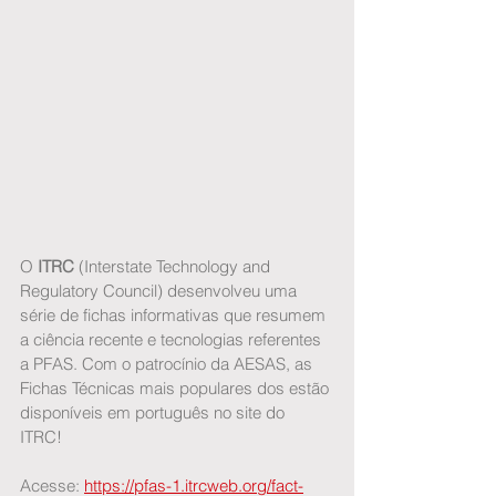
O 
ITRC 
(Interstate Technology and 
Regulatory Council) desenvolveu uma 
série de fichas informativas que resumem 
a ciência recente e tecnologias referentes 
a PFAS. Com o patrocínio da AESAS, as 
Fichas Técnicas mais populares dos estão 
disponíveis em português no site do 
ITRC! 
Acesse: 
https://pfas-1.itrcweb.org/fact-