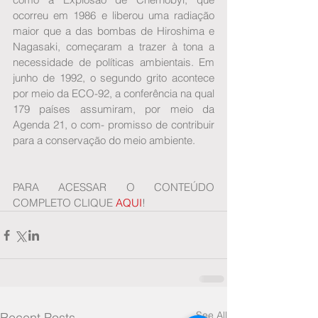
ocorreu em 1986 e liberou uma radiação 
maior que a das bombas de Hiroshima e 
Nagasaki, começaram a trazer à tona a 
necessidade de políticas ambientais. Em 
junho de 1992, o segundo grito acontece 
por meio da ECO-92, a conferência na qual 
179 países assumiram, por meio da 
Agenda 21, o com- promisso de contribuir 
para a conservação do meio ambiente.
PARA ACESSAR O CONTEÚDO 
COMPLETO CLIQUE 
AQUI
!
See All
Recent Posts