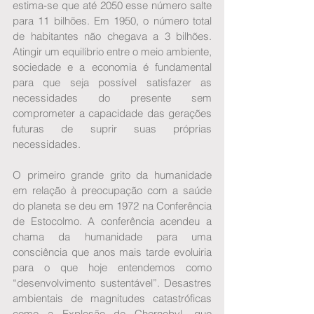
estima-se que até 2050 esse número salte 
para 11 bilhões. Em 1950, o número total 
de habitantes não chegava a 3 bilhões. 
Atingir um equilíbrio entre o meio ambiente, 
sociedade e a economia é fundamental 
para que seja possível satisfazer as 
necessidades do presente sem 
comprometer a capacidade das gerações 
futuras de suprir suas próprias 
necessidades.
O primeiro grande grito da humanidade 
em relação à preocupação com a saúde 
do planeta se deu em 1972 na Conferência 
de Estocolmo. A conferência acendeu a 
chama da humanidade para uma 
consciência que anos mais tarde evoluiria 
para o que hoje entendemos como 
“desenvolvimento sustentável”. Desastres 
ambientais de magnitudes catastróficas 
como a Explosão de Chernobyl, que 