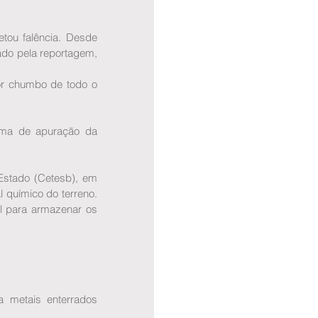
tou falência. Desde 
do pela reportagem, 
r chumbo de todo o 
ema de apuração da 
stado (Cetesb), em 
 químico do terreno. 
l para armazenar os 
 metais enterrados 