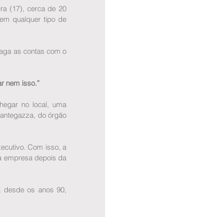
a (17), cerca de 20 
m qualquer tipo de 
aga as contas com o 
r nem isso.”
egar no local, uma 
antegazza, do órgão 
ecutivo. Com isso, a 
la empresa depois da 
 desde os anos 90, 