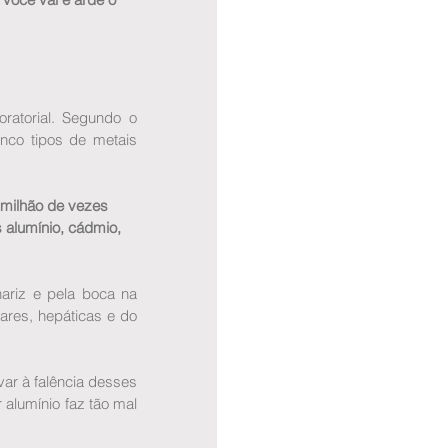
atorial. Segundo o 
nco tipos de metais 
milhão de vezes 
alumínio, cádmio, 
riz e pela boca na 
res, hepáticas e do 
r à falência desses 
lumínio faz tão mal 