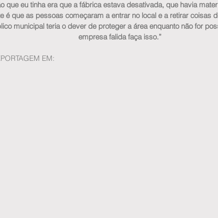
o que eu tinha era que a fábrica estava desativada, que havia materi
e é que as pessoas começaram a entrar no local e a retirar coisas de
ico municipal teria o dever de proteger a área enquanto não for poss
empresa falida faça isso.”
REPORTAGEM EM: