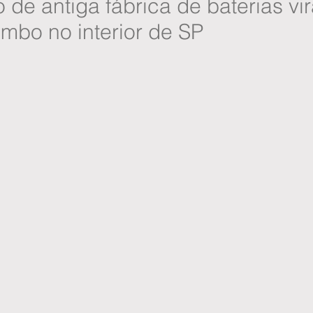
o de antiga fábrica de baterias vi
mbo no interior de SP